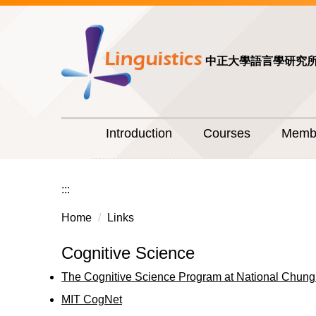
中正大學語言學研究
Introduction
Courses
Memb
:::
Home
Links
Cognitive Science
The Cognitive Science Program at National Chung
MIT CogNet