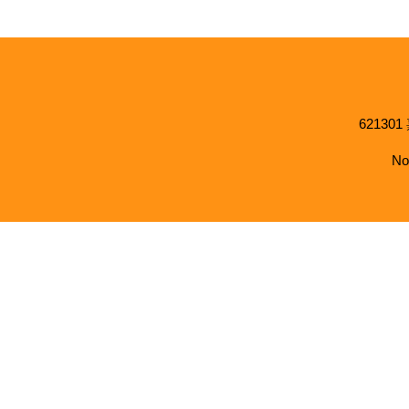
621301
No