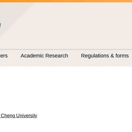
所
ers
Academic Research
Regulations & forms
 Cheng University