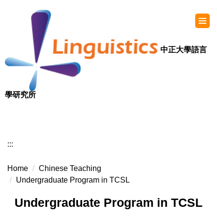
中正大學語言
學研究所
:::
Home
Chinese Teaching
Undergraduate Program in TCSL
Undergraduate Program in TCSL