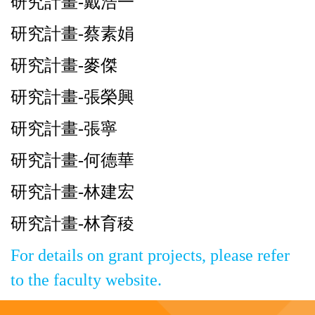
研究計畫
-
戴浩一
研究計畫
-
蔡素娟
研究計畫
-
麥傑
研究計畫
-
張榮興
研究計畫
-
張寧
研究計畫
-
何德華
研究計畫
-
林建宏
研究計畫
-
林育稜
For details on grant projects, please refer
to the faculty website.