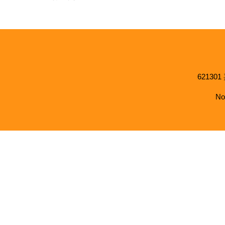
621301
No