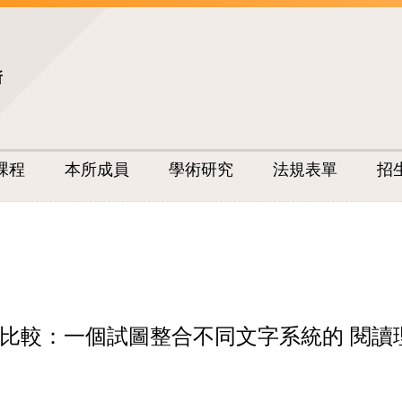
所
課程
本所成員
學術研究
法規表單
招
比較：一個試圖整合不同文字系統的 閱讀