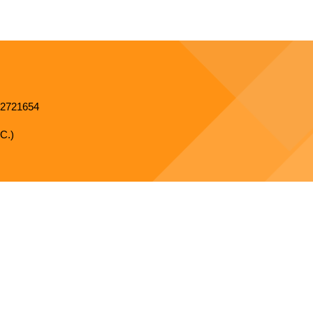
2721654
C.)