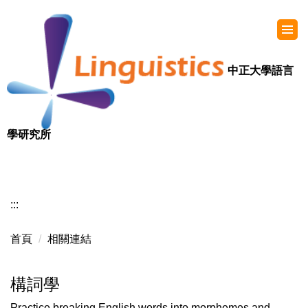
中正大學語言
學研究所
:::
首頁
相關連結
構詞學
Practice breaking English words into morphemes and