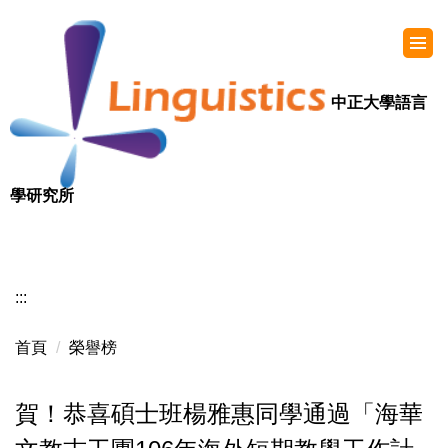
中正大學語言
學研究所
:::
首頁
榮譽榜
賀！恭喜碩士班楊雅惠同學通過「海華