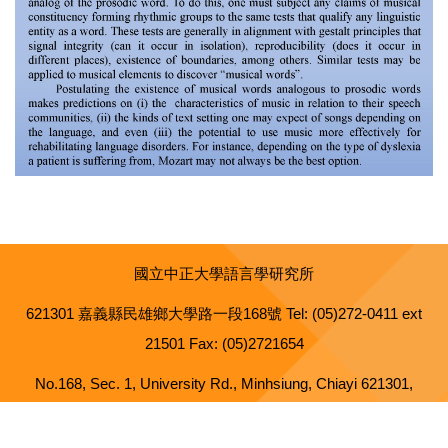
國立中正大學語言學研究所
621301 嘉義縣民雄鄉大學路一段168號 Tel: (05)272-0411 ext
21501 Fax: (05)2721654
No.168, Sec. 1, University Rd., Minhsiung, Chiayi 621301,
Taiwan (R.O.C.)