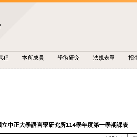
所
課程
本所成員
學術研究
法規表單
招
國立中正大學語言學研究所
114
學年度第一學期課表