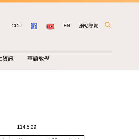
CCU
EN
網站導覽
生資訊
華語教學
114.5.29