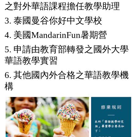
之對外華語課程擔任教學助理
3. 泰國曼谷你好中文學校
4. 美國MandarinFun暑期營
5. 申請由教育部轉發之國外大學
華語教學實習
6. 其他國內外合格之華語教學機
構