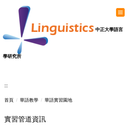
中正大學語言
學研究所
:::
首頁
華語教學
華語實習園地
實習管道資訊