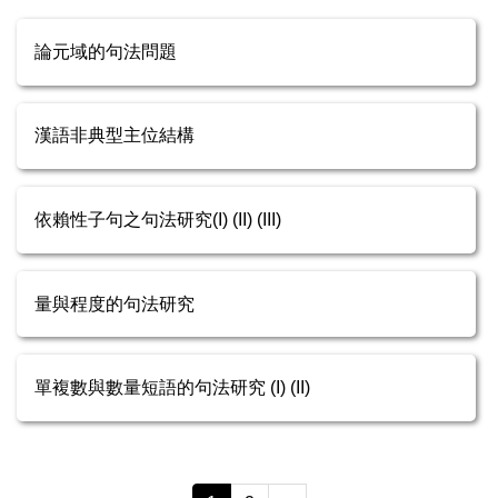
論元域的句法問題
漢語非典型主位結構
依賴性子句之句法研究(I) (II) (III)
量與程度的句法研究
單複數與數量短語的句法研究 (I) (II)